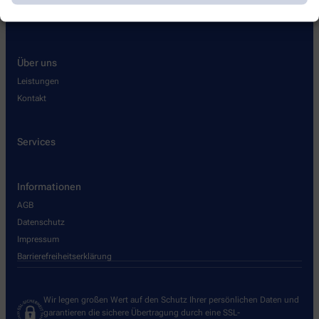
Über uns
Leistungen
Kontakt
Services
Informationen
AGB
Datenschutz
Impressum
Barrierefreiheitserklärung
Wir legen großen Wert auf den Schutz Ihrer persönlichen Daten und
garantieren die sichere Übertragung durch eine SSL-